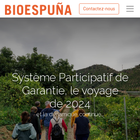
Contactez-nous
Système Participatif de
Garantie, le voyage
de 2024
et la dynamique continue...