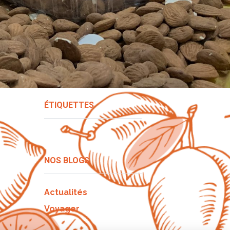
ÉTIQUETTES
NOS BLOGS
Actualités
Voyager