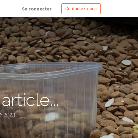
Se connecter
Contactez-nous
ticle...
e 2023