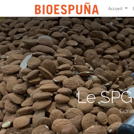
Accueil
Le SPG 
Extra