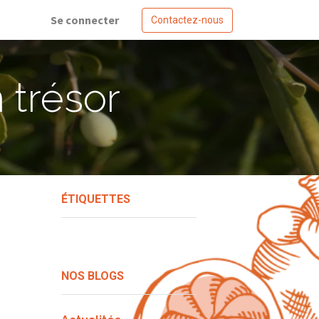
Se connecter
Contactez-nous
n trésor
ÉTIQUETTES
NOS BLOGS