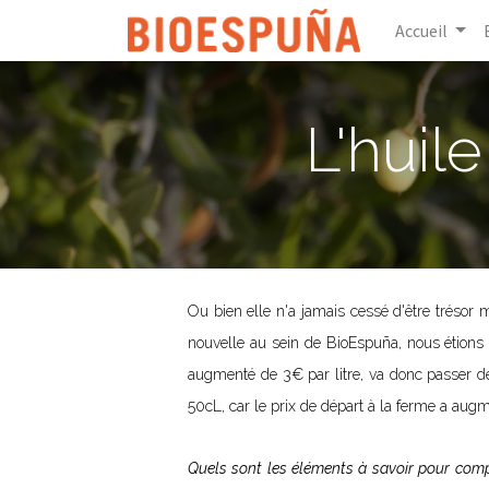
Accueil
L'huile
Ou bien elle n'a jamais cessé d'être trésor 
nouvelle au sein de BioEspuña, nous étions t
augmenté de 3€ par litre, va donc passer de 
50cL, car le prix de départ à la ferme a aug
Quels sont les éléments à savoir pour com